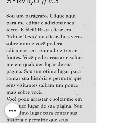
SERVIÇO // 03
Sou um parágrafo. Clique aqui
para me editar e adicionar seu
texto. É fácil! Basta clicar em
"Editar Texto" ou clicar duas vezes
sobre mim e você poderá
adicionar seu conteúdo e trocar
fontes. Você pode arrastar e soltar-
me em qualquer lugar de sua
página. Sou um ótimo lugar para
contar sua história e permitir que
seus visitantes saibam um pouco
mais sobre você.
Você pode arrastar e soltar-me em
qualquer lugar de sua página. Sou
um ótimo lugar para contar sua
história e permitir que seus
visitantes saibam um pouco mais
sobre você. Você pode arrastar e